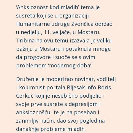
‘Anksioznost kod mladih’ tema je
susreta koji se u organizaciji
Humanitarne udruge Zvončica održao
u nedjelju, 11. veljače, u Mostaru.
Tribina na ovu temu izazvala je veliku
pažnju u Mostaru i potaknula mnoge
da progovore i suoče se s ovim
problemom ‘modernog doba’.
Druženje je moderirao novinar, voditelj
i kolumnist portala Bljesak.info Boris
Čerkuč koji je nesebično podijelio i
svoje prve susrete s depresijom i
anksioznošću, te je na poseban i
zanimljiv način, dao svoj pogled na
današnje probleme mladih.