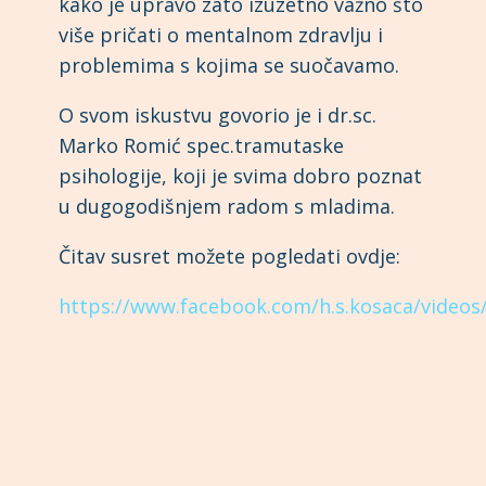
kako je upravo zato izuzetno važno što
više pričati o mentalnom zdravlju i
problemima s kojima se suočavamo.
O svom iskustvu govorio je i dr.sc.
Marko Romić spec.tramutaske
psihologije, koji je svima dobro poznat
u dugogodišnjem radom s mladima.
Čitav susret možete pogledati ovdje:
https://www.facebook.com/h.s.kosaca/video