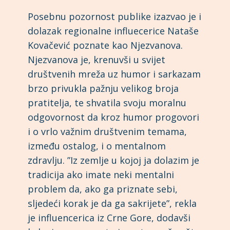
Posebnu pozornost publike izazvao je i
dolazak regionalne influecerice Nataše
Kovačević poznate kao Njezvanova.
Njezvanova je, krenuvši u svijet
društvenih mreža uz humor i sarkazam
brzo privukla pažnju velikog broja
pratitelja, te shvatila svoju moralnu
odgovornost da kroz humor progovori
i o vrlo važnim društvenim temama,
između ostalog, i o mentalnom
zdravlju. ”Iz zemlje u kojoj ja dolazim je
tradicija ako imate neki mentalni
problem da, ako ga priznate sebi,
sljedeći korak je da ga sakrijete”, rekla
je influencerica iz Crne Gore, dodavši