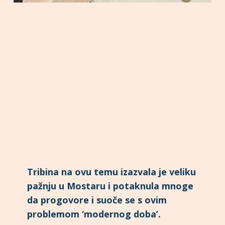
Tribina na ovu temu izazvala je veliku
pažnju u Mostaru i potaknula mnoge
da progovore i suoče se s ovim
problemom ‘modernog doba’.