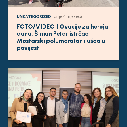
UNCATEGORIZED
prije 4 mjeseca
FOTO/VIDEO | Ovacije za heroja
dana: Šimun Petar istrčao
Mostarski polumaraton i ušao u
povijest