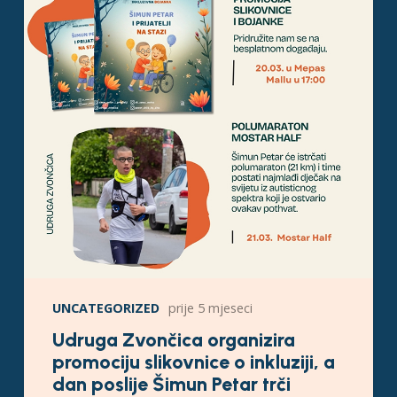
UNCATEGORIZED
prije 5 mjeseci
Udruga Zvončica organizira
promociju slikovnice o inkluziji, a
dan poslije Šimun Petar trči