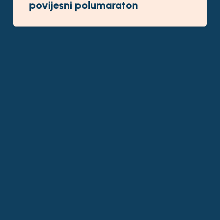
povijesni polumaraton