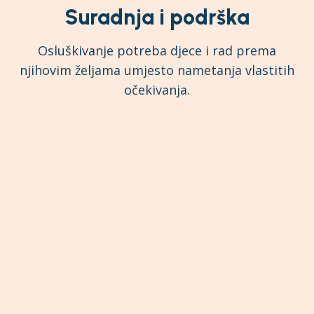
Suradnja i podrška
Osluškivanje potreba djece i rad prema
njihovim željama umjesto nametanja vlastitih
očekivanja.