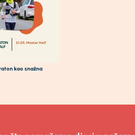
araton kao snažna