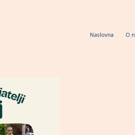
Naslovna
O 