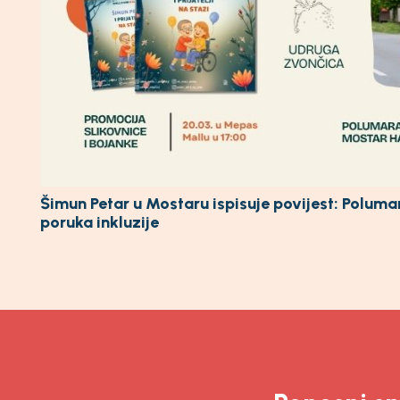
Šimun Petar u Mostaru ispisuje povijest: Polum
poruka inkluzije