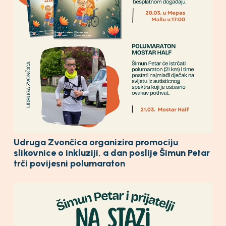
Udruga Zvončica organizira promociju
slikovnice o inkluziji, a dan poslije Šimun Petar
trči povijesni polumaraton