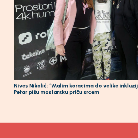
Nives Nikolić: ‘’Malim koracima do velike inkluzi
Petar pišu mostarsku priču srcem