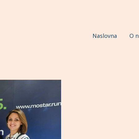
Naslovna
O 